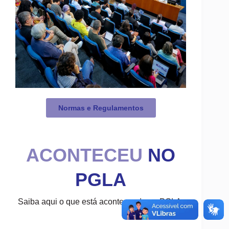
Normas e Regulamentos
ACONTECEU
NO
PGLA
Saiba aqui o que está acontecendo no PGLA.