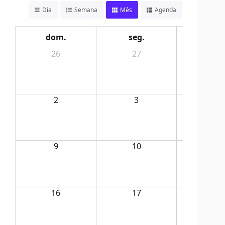
Dia
Semana
Mês
Agenda
dom.
seg.
ter.
26
27
28
2
3
4
9
10
11
16
17
18